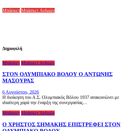
Μπάσκετ
Μπάσκετ Ανδρών
ΣΤΟΝ ΟΛΥΜΠΙΑΚΟ ΒΟΛΟΥ Ο ΑΧΙΛΛΕΑΣ
ΒΛΑΧΟΓΙΑΝΗΣ
4 Αυγούστου, 2026
1 min read
Δημοφιλή
Μπάσκετ
Μπάσκετ Ανδρών
ΣΤΟΝ ΟΛΥΜΠΙΑΚΟ ΒΟΛΟΥ Ο ΑΝΤΩΝΗΣ
ΜΑΣΟΥΡΑΣ
6 Αυγούστου, 2026
Η διοίκηση του Α.Σ. Ολυμπιακός Βόλου 1937 ανακοινώνει με
ιδιαίτερη χαρά την έναρξη της συνεργασίας…
Μπάσκετ
Μπάσκετ Ανδρών
Ο ΧΡΗΣΤΟΣ ΣΗΜΑΚΗΣ ΕΠΙΣΤΡΕΦΕΙ ΣΤΟΝ
ΟΛΥΜΠΙΑΚΟ ΒΟΛΟΥ