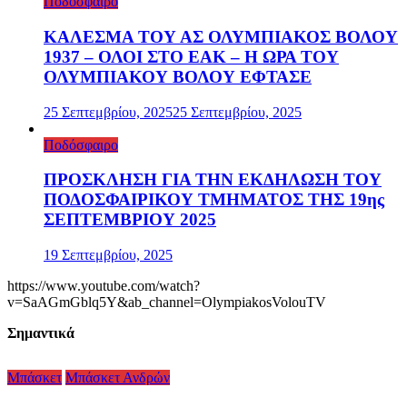
Ποδόσφαιρο
ΚΑΛΕΣΜΑ ΤΟΥ ΑΣ ΟΛΥΜΠΙΑΚΟΣ ΒΟΛΟΥ
1937 – ΟΛΟΙ ΣΤΟ ΕΑΚ – Η ΩΡΑ ΤΟΥ
ΟΛΥΜΠΙΑΚΟΥ ΒΟΛΟΥ ΕΦΤΑΣΕ
25 Σεπτεμβρίου, 2025
25 Σεπτεμβρίου, 2025
Ποδόσφαιρο
ΠΡΟΣΚΛΗΣΗ ΓΙΑ ΤΗΝ ΕΚΔΗΛΩΣΗ ΤΟΥ
ΠΟΔΟΣΦΑΙΡΙΚΟΥ ΤΜΗΜΑΤΟΣ ΤΗΣ 19ης
ΣΕΠΤΕΜΒΡΙΟΥ 2025
19 Σεπτεμβρίου, 2025
https://www.youtube.com/watch?
v=SaAGmGblq5Y&ab_channel=OlympiakosVolouTV
Σημαντικά
Μπάσκετ
Μπάσκετ Ανδρών