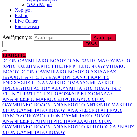
Άλλη Μεριά
Χορηγοί
E-shop
Live Center
Επικοινωνία
Αναζήτηση για:
ΕΙΔΗΣΕΙΣ
ΣΤΟΝ ΟΛΥΜΠΙΑΚΟ ΒΟΛΟΥ Ο ΑΝΤΩΝΗΣ ΜΑΣΟΥΡΑΣ
Ο
ΧΡΗΣΤΟΣ ΣΗΜΑΚΗΣ ΕΠΙΣΤΡΕΦΕΙ ΣΤΟΝ ΟΛΥΜΠΙΑΚΟ
ΒΟΛΟΥ
ΣΤΟΝ ΟΛΥΜΠΙΑΚΟ ΒΟΛΟΥ Ο ΑΧΙΛΛΕΑΣ
ΒΛΑΧΟΓΙΑΝΗΣ
ΚΥΚΛΟΦΟΡΗΣΑΝ ΟΙ ΚΑΡΤΕΣ
ΕΝΙΣΧΥΣΗΣ ΤΗΣ ΑΝΔΡΙΚΗΣ ΟΜΑΔΑΣ ΜΠΑΣΚΕΤ
ΠΡΟΣΚΛΗΣΗ ΔΣ ΤΟΥ ΑΣ ΟΛΥΜΠΙΑΚΟΣ ΒΟΛΟΥ 1937
ΣΤΗΝ ” ΠΡΩΤΗ” ΤΗΣ ΠΟΔΟΣΦΑΙΡΙΚΗΣ ΟΜΑΔΑΣ
ΑΝΑΝΕΩΣΕ Ο ΜΑΡΚΟΣ ΞΗΡΟΠΟΥΛΟΣ ΣΤΟΝ
ΟΛΥΜΠΙΑΚΟ ΒΟΛΟΥ
ΑΝΑΝΕΩΣΕ Ο ΑΝΤΩΝΗΣ ΜΑΚΡΗΣ
ΣΤΟΝ ΟΛΥΜΠΙΑΚΟ ΒΟΛΟΥ
ΑΝΑΝΕΩΣΕ Ο ΑΓΓΕΛΟΣ
ΠΑΝΤΑΖΟΠΟΥΛΟΣ ΣΤΟΝ ΟΛΥΜΠΙΑΚΟ ΒΟΛΟΥ
ΑΝΑΝΕΩΣΕ Ο ΔΗΜΗΤΡΗΣ ΠΑΡΑΣΧΑΚΗΣ ΣΤΟΝ
ΟΛΥΜΠΙΑΚΟ ΒΟΛΟΥ
ΑΝΑΝΕΩΣΕ Ο ΧΡΗΣΤΟΣ ΣΑΒΒΙΔΗΣ
ΣΤΟΝ ΟΛΥΜΠΙΑΚΟ ΒΟΛΟΥ