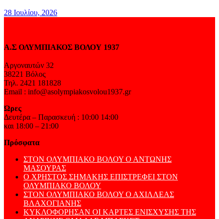
28 Ιουλίου, 2026
Α.Σ ΟΛΥΜΠΙΑΚΟΣ ΒΟΛΟΥ 1937
Αργοναυτών 32
38221 Βόλος
Τηλ. 2421 181828
Email : info@asolympiakosvolou1937.gr
Ώρες
Δευτέρα – Παρασκευή : 10:00 14:00
και 18:00 – 21:00
Πρόσφατα
ΣΤΟΝ ΟΛΥΜΠΙΑΚΟ ΒΟΛΟΥ Ο ΑΝΤΩΝΗΣ
ΜΑΣΟΥΡΑΣ
Ο ΧΡΗΣΤΟΣ ΣΗΜΑΚΗΣ ΕΠΙΣΤΡΕΦΕΙ ΣΤΟΝ
ΟΛΥΜΠΙΑΚΟ ΒΟΛΟΥ
ΣΤΟΝ ΟΛΥΜΠΙΑΚΟ ΒΟΛΟΥ Ο ΑΧΙΛΛΕΑΣ
ΒΛΑΧΟΓΙΑΝΗΣ
ΚΥΚΛΟΦΟΡΗΣΑΝ ΟΙ ΚΑΡΤΕΣ ΕΝΙΣΧΥΣΗΣ ΤΗΣ